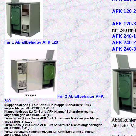
AFK 120-
AFK 120-
für 240 ltr
AFK 240-
Für 1 Abfallbehälter AFK 120
AFK 240-
AFK 240-
Für 2 Abfallbehälter AFK
240
Klappenschloss (1) für Serie AFK Klappe/ Scharniere links
angeschlagen 485193006.1 41,00
Klappenschloss (1) für Serie AFK Klappe/ Scharniere rechts
angeschlagen 485193006 41,00
Türschloss (1) für Serie AFK Tür/ Scharniere links angeschlagen
Abfallkühler
485193006.3 41,00
240 Liter M
Türschloss (1) für Serie AFK Tür/ Scharniere rechts angeschlagen
485193006.2 41,00
Winterschaltung / Sumpfheizung für Abfallkühler mit 3 Tonnen
485102864 336,00