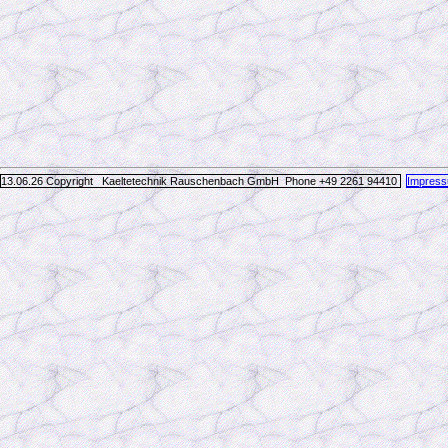
13.06.26 Copyright Kaeltetechnik Rauschenbach GmbH
Phone +49 2261 94410
Impres