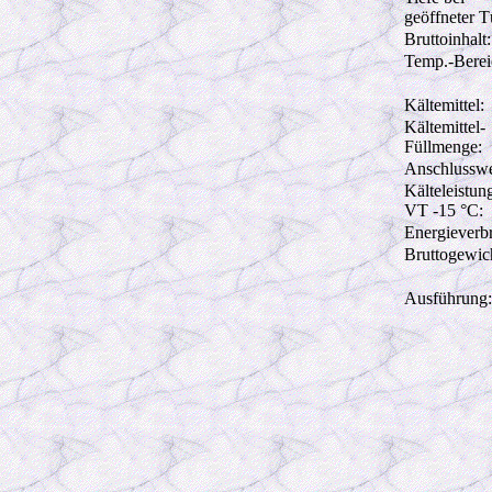
geöffneter T
Bruttoinhalt:
Temp.-Berei
Kältemittel:
Kältemittel-
Füllmenge:
Anschlusswe
Kälteleistun
VT -15 °C:
Energieverb
Bruttogewic
Ausführung: