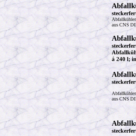
Abfallk
steckerfe
Abfallkühler
aus CNS DIN 
Abfallk
steckerfe
Abfallküh
á 240 l
; 
Abfallk
steckerfe
Abfallkühler
aus CNS DIN 
Abfallk
steckerfe