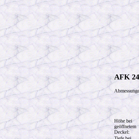
AFK 24
Abmessunge
Höhe bei
geöffnetem
Deckel:
Tiefe bei