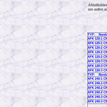
Abfallkühler
uns außen au
TYP: Nord
AFK 120-1 C
AFK 120-1 C
AFK 120-2 C
AFK 120-2 C
AFK 120-2 C
AFK 120-3 C
AFK 120-3 C
AFK 120-3 C
TYP: Nord
AFK 240-1 C
AFK 240-1 C
AFK 240-2 C
AFK 240-2 C
AFK 240-3 C
AFK 240-3 C