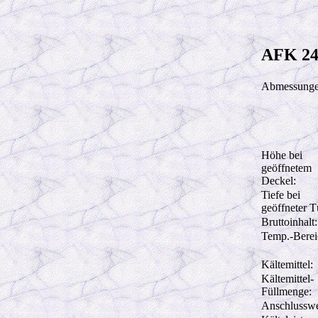
AFK 24
Abmessunge
Höhe bei
geöffnetem
Deckel:
Tiefe bei
geöffneter T
Bruttoinhalt:
Temp.-Berei
Kältemittel:
Kältemittel-
Füllmenge:
Anschlusswe