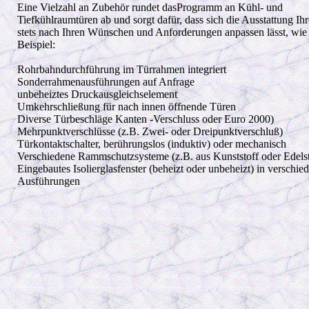
Eine Vielzahl an Zubehör rundet dasProgramm an Kühl- und
Tiefkühlraumtüren ab und sorgt dafür, dass sich die Ausstattung Ih
stets nach Ihren Wünschen und Anforderungen anpassen lässt, wi
Beispiel:
Rohrbahndurchführung im Türrahmen integriert
Sonderrahmenausführungen auf Anfrage
unbeheiztes Druckausgleichselement
Umkehrschließung für nach innen öffnende Türen
Diverse Türbeschläge Kanten -Verschluss oder Euro 2000)
Mehrpunktverschlüsse (z.B. Zwei- oder Dreipunktverschluß)
Türkontaktschalter, berührungslos (induktiv) oder mechanisch
Verschiedene Rammschutzsysteme (z.B. aus Kunststoff oder Edelst
Eingebautes Isolierglasfenster (beheizt oder unbeheizt) in verschie
Ausführungen