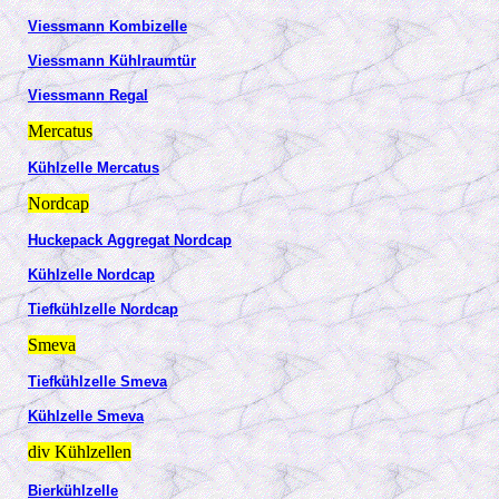
Viessmann Kombizelle
Viessmann Kühlraumtür
Viessmann Regal
Mercatus
Kühlzelle Mercatus
Nordcap
Huckepack Aggregat Nordcap
Kühlzelle Nordcap
Tiefkühlzelle Nordcap
Smeva
Tiefkühlzelle Smeva
Kühlzelle Smeva
div Kühlzellen
Bierkühlzelle