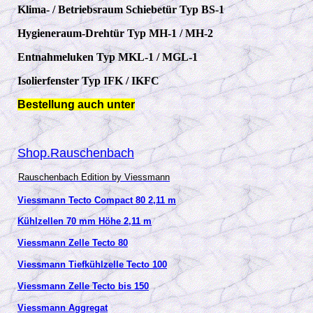
Klima- / Betriebsraum Schiebetür Typ BS-1
Hygieneraum-Drehtür Typ MH-1 / MH-2
Entnahmeluken Typ MKL-1 / MGL-1
Isolierfenster Typ IFK / IKFC
Bestellung auch unter
Shop.Rauschenbach
Rauschenbach Edition by Viessmann
Viessmann Tecto Compact 80 2,11 m
Kühlzellen 70 mm Höhe 2,11 m
Viessmann Zelle Tecto 80
Viessmann Tiefkühlzelle Tecto 100
Viessmann Zelle Tecto bis 150
Viessmann Aggregat