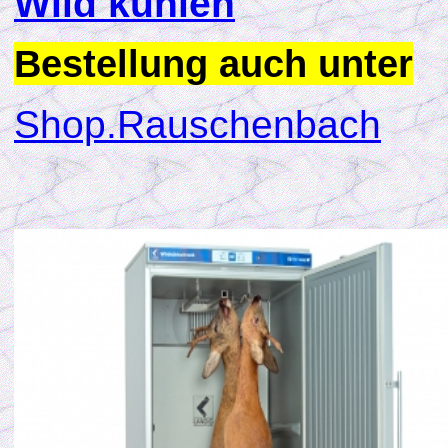
Wild kühlen
Bestellung auch unter
Shop.Rauschenbach