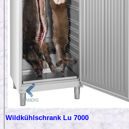
Wildkühlschrank Lu 7000