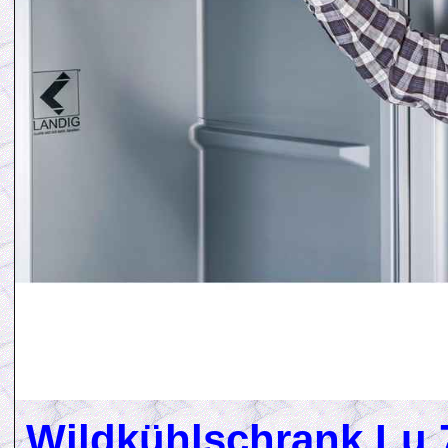
Wildkühlschrank Lu