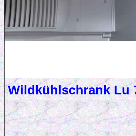
Wildkühlschrank Lu