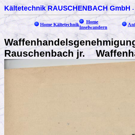
Kältetechnik RAUSCHENBACH GmbH
-
Home
Home Kältetechnik
Anf
Inselwandern
Waffenhandelsgenehmigung
Rauschenbach jr. Waff