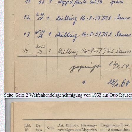
Seite Seite 2 Waffenhandelsgenehmigung von 1953 auf Otto Rausche