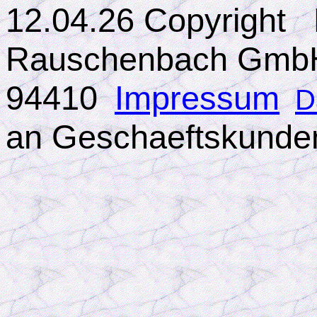
12.04.26 Copyright 
Rauschenbach Gm
94410
Impressum
D
an Geschaeftskund