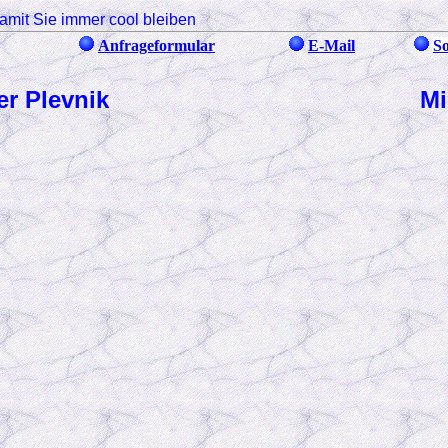
amit Sie immer cool bleiben
Anfrageformular
E-Mail
S
er Plevnik
Mi