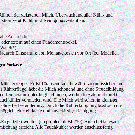
Rühren der gelagerten Milch. Überwachung aller Kühl- und
ühl- und Reinigungsverlauf an.
 alle Ansprüche.
e oder extern auf einen Fundamentsockel.
 Watt/h*).
 dadurch Einsparung von Montagekosten vor Ort (bei Modellen
en Vorkasse
Milcherzeuger. Er ist 10tausendfach bewährt, zukunftssicher und
 Der Rührerflügel hebt die Milch schonend und ohne Strudelbildung
er Temperaturfühler liegt tief innen, wodurch exakt und direkt
auchkühler vermieden wird. Die Milch wird schon in kleinsten
hne Fettveränderung. Durch die Rührerkupplung lässt sich die
öglicht eine einfache und zuverlässige Reinigung.
) geliefert werden (empfohlen ab BI 250). Auch bei langsam
ischung erreicht. Alle Tauchkühler werden anschlussfertig