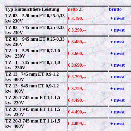
Typ Eintauchtiefe Leistung
netto
25
brutto
TZ 03 520 mm ET 0,25-0,33
€ 3.190,--
+ mwst
kw 230V
TZ 03 745 mm ET 0,25-0,33
€ 3.290,--
+ mwst
kw 230V
TZ 03 945 mm ET 0,25-0,33
€ 3.480,--
+ mwst
kw 230V
TZ 1 525 mm ET 0,7-1,0
€ 3.660,--
+ mwst
kw 230V
TZ 1 745 mm ET 0,7-1,0
€ 3.690,--
+ mwst
kw 230V
TZ 13 745 mm ET 0,9-1,2
€ 3.799,--
+ mwst
kw 400V
TZ 13 945 mm ET 0,9-1,2
€ 3.759,--
+ mwst
kw 400V
TZ 20-1 745 mm ET 1,1-1,5
€ 4.490,--
+ mwst
kw 230V
TZ 20-1 945 mm ET 1,1-1,5
€ 4.490,--
+ mwst
kw 230V
TZ 20-3 745 mm ET 1,1-1,5
€ 4.099,--
+ mwst
kw 400V