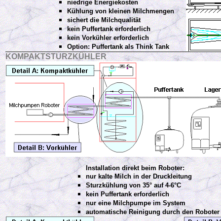
niedrige Energiekosten
Kühlung von kleinen Milchmengen
sichert die Milchqualität
kein Puffertank erforderlich
kein Vorkühler erforderlich
Option: Puffertank als Think Tank
KOMPAKTSTURZKÜHLER
Installation direkt beim Roboter:
nur kalte Milch in der Druckleitung
Sturzkühlung von 35° auf 4-6°C
kein Puffertank erforderlich
nur eine Milchpumpe im System
automatische Reinigung durch den Roboter