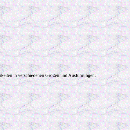
chkeiten in verschiedenen Größen und Ausführungen.