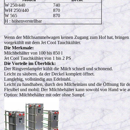
W 250/440
740
WH 250/440
870
W 565
870
H : höhenverstellbar
Wenn der Milchsammelwagen keinen Zugang zum Hof hat, bringen Sie 
vorgekühlt mit dem Jet Cool Tauchkühler.
Die Merkmale:
Milchbehälter von 100 bis 850 l
Jet Cool Tauchkühler von 1 bis 2 PS
Die Vorteile im Überblick:
Der Ringverdampfer kühlt die Milch schnell und schonend.
Leicht zu säubern, da der Deckel komplett öffnet.
Langlebig, vollständig aus Edelstahl.
Leicht zu handhaben, durch den Milcheinlass und die Öffnung für d
Flexibel und mobil: Der Milchbehälter kann sowohl von Hand wie 
Option: Milchbehälter mit oder ohne Sumpf.