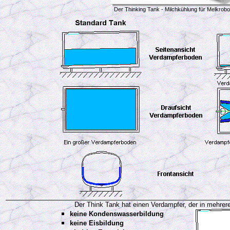
Der Thinking Tank - Milchkühlung für Melkro
Der Think Tank hat einen Verdampfer, der in mehrere T
keine Kondenswasserbildung
keine Eisbildung