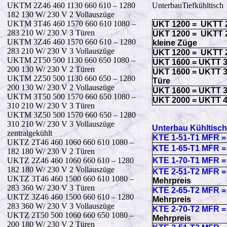
UKTM 2Z46 460 1130 660 610 – 1280
UnterbauTiefkühltisch
182 130 W/ 230 V 2 Vollauszüge
UKTM 3T46 460 1570 660 610 1080 –
UKT 1200 = UKTT 
283 210 W/ 230 V 3 Türen
UKT 1200 = UKTT 
UKTM 3Z46 460 1570 660 610 – 1280
kleine Züge
283 210 W/ 230 V 3 Vollauszüge
UKT 1200 = UKTT
UKTM 2T50 500 1130 660 650 1080 –
UKT 1600 = UKTT 
200 130 W/ 230 V 2 Türen
UKT 1600 = UKTT 
UKTM 2Z50 500 1130 660 650 – 1280
Türe
200 130 W/ 230 V 2 Vollauszüge
UKT 1600 = UKTT 
UKTM 3T50 500 1570 660 650 1080 –
UKT 2000 = UKTT 
310 210 W/ 230 V 3 Türen
UKTM 3Z50 500 1570 660 650 – 1280
310 210 W/ 230 V 3 Vollauszüge
Unterbau Kühltisc
zentralgekühlt
KTE 1-51-T1 MFR =
UKTZ 2T46 460 1060 660 610 1080 –
KTE 1-65-T1 MFR =
182 180 W/ 230 V 2 Türen
UKTZ 2Z46 460 1060 660 610 – 1280
KTE 1-70-T1 MFR =
182 180 W/ 230 V 2 Vollauszüge
KTE 2-51-T2 MFR 
UKTZ 3T46 460 1500 660 610 1080 –
Mehrpreis
283 360 W/ 230 V 3 Türen
KTE 2-65-T2 MFR 
UKTZ 3Z46 460 1500 660 610 – 1280
Mehrpreis
283 360 W/ 230 V 3 Vollauszüge
KTE 2-70-T2 MFR 
UKTZ 2T50 500 1060 660 650 1080 –
Mehrpreis
200 180 W/ 230 V 2 Türen