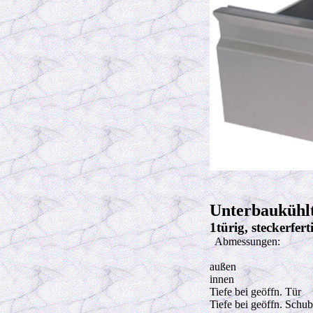
Unterbaukühl
1türig, steckerfe
Abmessungen:
außen
innen
Tiefe bei geöffn. Tür
Tiefe bei geöffn. Schu