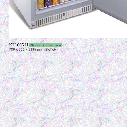
KU 605 U
QR 600 Kühlschrank
780 x 720 x 1895 mm (BxTxH)