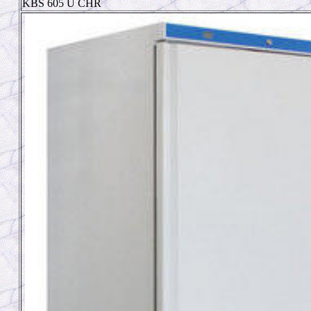
KBS 605 U CHR