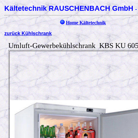
Kältetechnik RAUSCHENBACH GmbH
-
Home Kältetechnik
zurück Kühlschrank
Umluft-Gewerbekühlschrank KBS KU 60