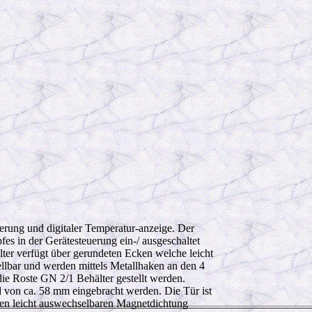
erung und digitaler Temperatur-anzeige. Der
es in der Gerätesteuerung ein-/ ausgeschaltet
ter verfügt über gerundeten Ecken welche leicht
ellbar und werden mittels Metallhaken an den 4
 die Roste GN 2/1 Behälter gestellt werden.
von ca. 58 mm eingebracht werden. Die Tür ist
chen leicht auswechselbaren Magnetdichtung