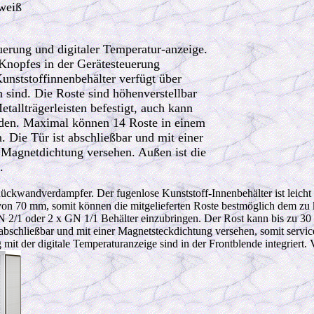
 weiß
uerung und digitaler Temperatur-anzeige.
Knopfes in der Gerätesteuerung
Kunststoffinnenbehälter verfügt über
 sind. Die Roste sind höhenverstellbar
tallträgerleisten befestigt, auch kann
rden. Maximal können 14 Roste in einem
 Die Tür ist abschließbar und mit einer
 Magnetdichtung versehen. Außen ist die
.
kwandverdampfer. Der fugenlose Kunststoff-Innenbehälter ist leicht 
on 70 mm, somit können die mitgelieferten Roste bestmöglich dem zu
 2/1 oder 2 x GN 1/1 Behälter einzubringen. Der Rost kann bis zu 30 
 abschließbar und mit einer Magnetsteckdichtung versehen, somit servi
mit der digitale Temperaturanzeige sind in der Frontblende integriert. 