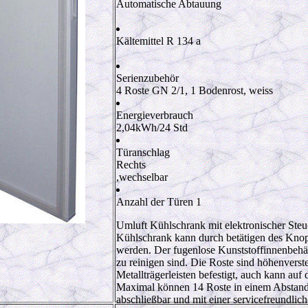
Automatische Abtauung
Kältemittel R 134 a
Serienzubehör
4 Roste GN 2/1, 1 Bodenrost, weiss
Energieverbrauch
2,04
kWh/24 Std
Türanschlag
Rechts
,wechselbar
Anzahl der Türen 1
Umluft Kühlschrank mit elektronischer Steu
Kühlschrank kann durch betätigen des Knopf
werden. Der fugenlose Kunststoffinnenbehäl
zu reinigen sind. Die Roste sind höhenverst
Metallträgerleisten befestigt, auch kann auf
Maximal können 14 Roste in einem Abstand 
abschließbar und mit einer servicefreundli