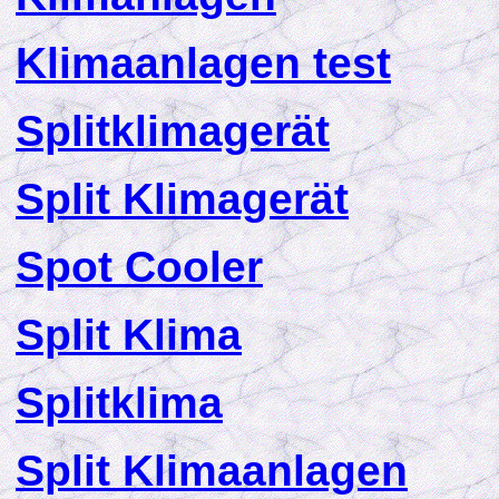
K
limaanlagen test
Splitklimagerät
Split Klimagerät
Spot Cooler
Split Klima
Splitklima
Split Klimaanlagen