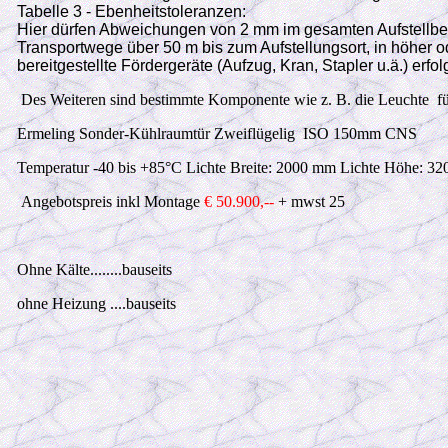
Tabelle 3 - Ebenheitstoleranzen:
Hier dürfen Abweichungen von 2 mm im gesamten Aufstellbere
Transportwege über 50 m bis zum Aufstellungsort, in höher o
bereitgestellte Fördergeräte (Aufzug, Kran, Stapler u.ä.) e
Des Weiteren sind bestimmte Komponente wie z. B. die Leuchte
f
Ermeling Sonder-Kühlraumtür Zweiflügelig ISO 150mm CNS
Temperatur -40 bis +85°C Lichte Breite: 2000 mm Lichte Höhe: 3
Angebotspreis inkl Montage
€ 50.900,--
+ mwst
25
Ohne Kälte........bauseits
ohne Heizung ....bauseits