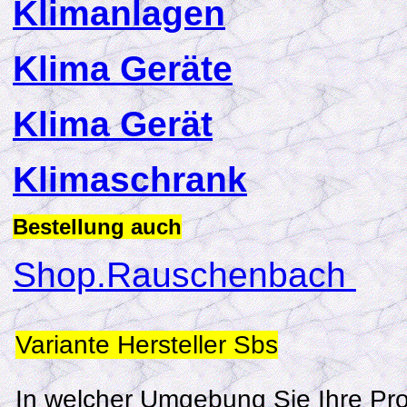
K
limanlagen
K
lima Geräte
K
lima Gerät
Klimaschrank
Bestellung auch
Shop.Rauschenbach
Variante Hersteller Sbs
In welcher Umgebung Sie Ihre Pro