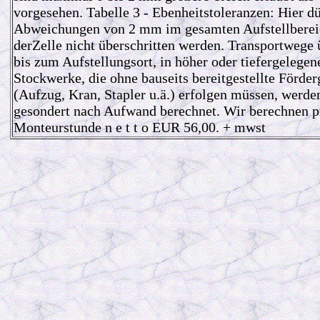
vorgesehen. Tabelle 3 - Ebenheitstoleranzen: Hier d
Abweichungen von 2 mm im gesamten Aufstellberei
derZelle nicht überschritten werden. Transportwege
bis zum Aufstellungsort, in höher oder tiefergelegen
Stockwerke, die ohne bauseits bereitgestellte Förder
(Aufzug, Kran, Stapler u.ä.) erfolgen müssen, werde
gesondert nach Aufwand berechnet. Wir berechnen p
Monteurstunde n e t t o EUR 56,00. + mwst