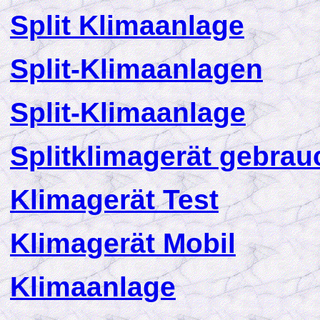
Split Klimaanlage
Split-Klimaanlagen
Split-Klimaanlage
Splitklimagerät gebrau
K
limagerät Test
K
limagerät Mobil
K
limaanlage