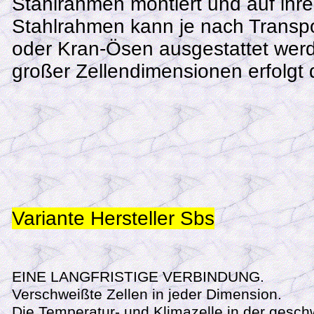
Stahlrahmen montiert und auf ihre 
Stahlrahmen kann je nach Transpo
oder Kran-Ösen ausgestattet wer
großer Zellendimensionen erfolgt d
Variante Hersteller Sbs
EINE LANGFRISTIGE VERBINDUNG.
Verschweißte Zellen in jeder Dimension.
Die Temperatur- und Klimazelle in der gesch