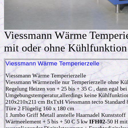
Viessmann Wärme Temperie
mit oder ohne Kühlfunktion
Viessmann Wärme Temperierzelle
Viessmann Wärme Temperierzelle
Viessmann Wärmezelle nur Temperierzelle ohne Kü
Regelung Heizen von + 25 bis + 35 C , dann egal bei
Umgebungstemperatur,allerdings keine Kühlfunkti
210x210x211 cm BxTxH Viessmann tecto Standard
Türe 2 Flügelig 160 x 180 cm
1 Jumbo Griff Metall anstelle Haarnadel Kunststoff
Wärmeelement + 5 bis + 50 C 5 kw
IFH02
-50 H mit