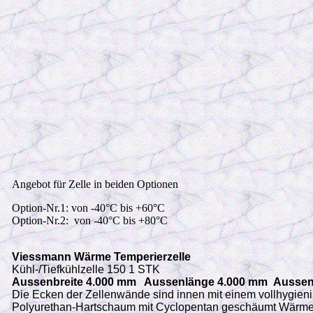
Angebot für Zelle in beiden Optionen
Option-Nr.1: von -40°C bis +60°C
Option-Nr.2: von -40°C bis +80°C
Viessmann Wärme Temperierzelle
Kühl-/Tiefkühlzelle 150 1 STK
Aussenbreite 4.000 mm Aussenlänge 4.000 mm Ausse
Die Ecken der Zellenwände sind innen mit einem vollhygie
Polyurethan-Hartschaum mit Cyclopentan geschäumt Wärm