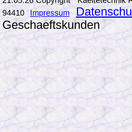
21.05.26 Copyright Kaeltetechn
Datenschu
94410
Impressum
Geschaeftskunden