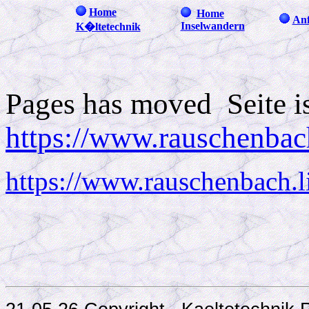
Home
Home
Anf
Inselwandern
K�ltetechnik
Pages has moved Seite 
https://www.rauschenbach
https://www.rauschenbach.l