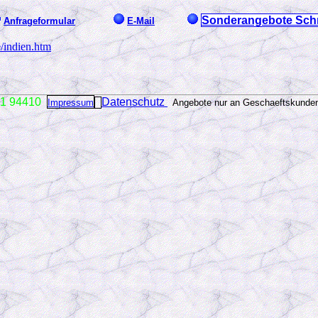
Sonderangebote Schn
Anfrageformular
E-Mail
/indien.htm
1 94410
Datenschutz
Impressum
Angebote nur an Geschaeftskund