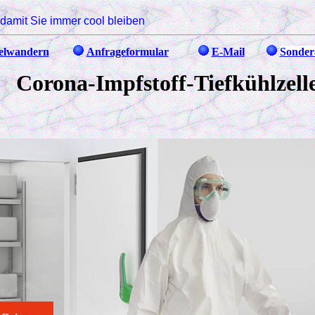
damit Sie immer cool bleiben
elwandern
Anfrageformular
E-Mail
Sonder
pfstoff-Tiefkühlzelle 