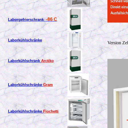
-86 C
Laborgefrierschrank
Laborkühlschränke
Version Ze
Laborkühlschrank
Arctiko
Laborkühlschränke
Gram
Laborkühlschränke
Fiochetti