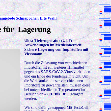
angebote Schnäppchen II.te Wahl
für Lagerung
Ultra-Tieftemperatur (ULT)
Anwendungen im Medizinbereich:
Sichere Lagerung von Impfstoffen mit
Viessmann
Durch die Zulassung von verschiedenen
Impfstoffen ist ein weiteres Hilfsmittel
gegen das SARS-CoV-2-Virus vorhanden
und ein Ende der Pandemie in Sicht. Um
die Wirksamkeit dieser verschiedenen
Impfstoffe zu gewährleisten, müssen diese
bei unterschiedlichen Temperaturen im
Bereich von
-80°C bis +8°C
gelagert
werden.
Wir sind dafür gewappnet: Mit TectoCell