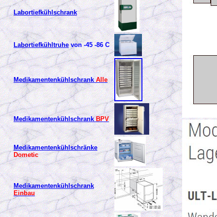
Labortiefkühlschrank
Labortiefkühltruhe
von -45 -86 C
Medikamentenkühlschrank
Alle
Medikamentenkühlschrank
BPV
Medikamentenkühlschränke
Dometic
Medikamentenkühlschrank
Einbau