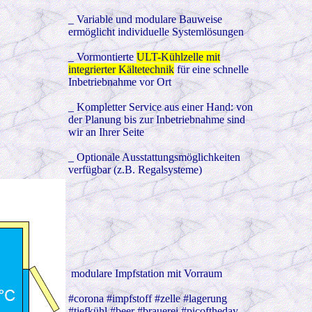
_ Variable und modulare Bauweise
ermöglicht individuelle Systemlösungen
_ Vormontierte
ULT-Kühlzelle mit
integrierter Kältetechnik
für eine schnelle
Inbetriebnahme vor Ort
_ Kompletter Service aus einer Hand: von
der Planung bis zur Inbetriebnahme sind
wir an Ihrer Seite
_ Optionale Ausstattungsmöglichkeiten
verfügbar (z.B. Regalsysteme)
modulare Impfstation mit Vorraum
#corona #impfstoff #zelle #lagerung
#tiefkühl #beer #brauerei #picoftheday