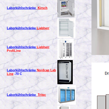
Laborkühlschränke
Kirsch
Laborkühlschränke
Liebherr
Laborkühlschränke
Liebherr
ProfiLine
Laborkühlschränke
Nordcap Lab
Line
-70 C
Laborkühlschränke
Tritec