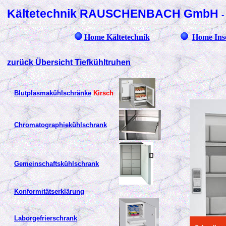
Kältetechnik RAUSCHENBACH GmbH
-
Home Kältetechnik
Home Ins
Corona-Im
zurück Übersicht Tiefkühltruhen
Blutplasmakühlschränke
Kirsch
Chromatographiekühlschrank
Gemeinschaftskühlschrank
Konformitätserklärung
Laborgefrierschrank