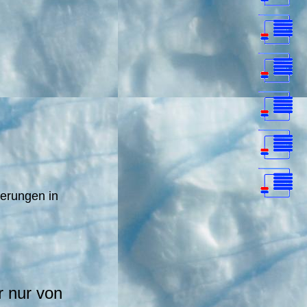
ferungen in
r nur von