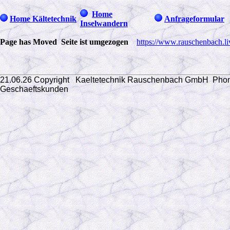
Home
Home Kältetechnik
Anfrageformular
Inselwandern
Page has Moved Seite ist umgezogen
https://www.rauschenbach.l
21.06.26 Copyright Kaeltetechnik Rauschenbach GmbH
Phon
Geschaeftskunden