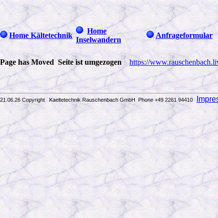
Home
Home Kältetechnik
Anfrageformular
Inselwandern
Page has Moved Seite ist umgezogen
https://www.rauschenbach.li
Impre
21.06.26 Copyright Kaeltetechnik Rauschenbach GmbH
Phone +49 2261 94410