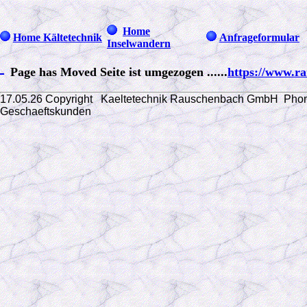
Home
Home Kältetechnik
Anfrageformular
Inselwandern
Page has Moved Seite ist umgezogen ......
https://www.ra
17.05.26 Copyright Kaeltetechnik Rauschenbach GmbH
Phon
Geschaeftskunden