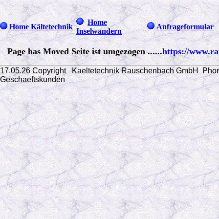
Home
Home Kältetechnik
Anfrageformular
Inselwandern
Page has Moved Seite ist umgezogen ......
https://www.ra
17.05.26 Copyright Kaeltetechnik Rauschenbach GmbH
Phon
Geschaeftskunden