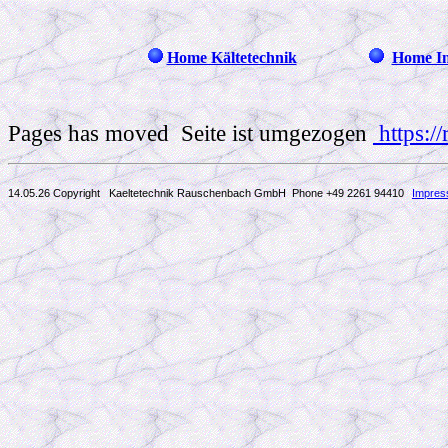
Home Kältetechnik
Home In
Pages has moved Seite ist umgezogen
https:/
14.05.26 Copyright Kaeltetechnik Rauschenbach GmbH
Phone +49 2261 94410
Impre