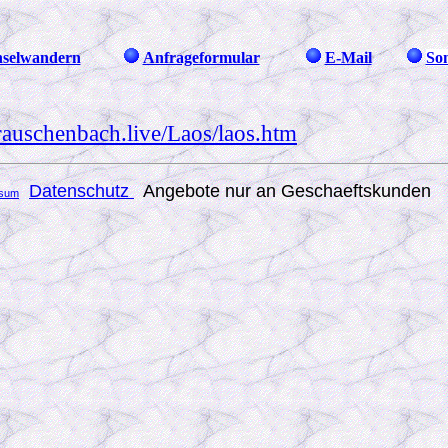
selwandern
Anfrageformular
E-Mail
So
/rauschenbach.live/Laos/laos.htm
Datenschutz
Angebote nur an Geschaeftskunden
ssum