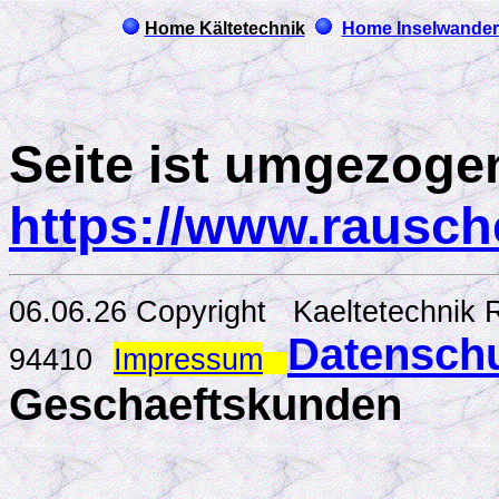
Home Kältetechnik
Home Inselwande
Seite ist umgezog
https://www.rausch
06.06.26 Copyright Kaeltetechn
Datensch
94410
Impressum
Geschaeftskunden