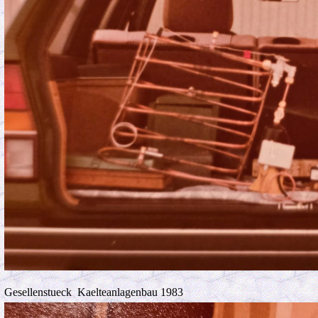
Gesellenstueck Kaelteanlagenbau 1983