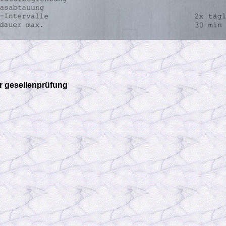
r gesellenprüfung