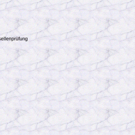
ellenprüfung