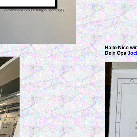
Hallo Nico wir
Dein Opa
Joch