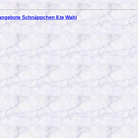
ngebote Schnäppchen II.te Wahl