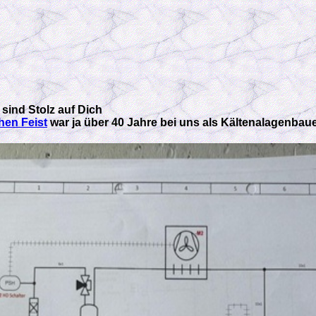
 sind Stolz auf Dich
en Feist
war ja über 40 Jahre bei uns als Kältenalagenbau