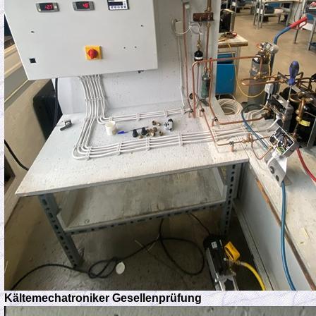
Kältemechatroniker Gesellenprüfung